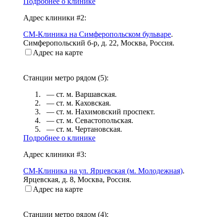
Подробнее о клинике
Адрес клиники #2:
СМ-Клиника на Симферопольском бульваре
.
Симферопольский б-р, д. 22
,
Москва, Россия
.
Адрес на карте
Станции метро рядом (
5
):
— ст. м.
Варшавская
.
— ст. м.
Каховская
.
— ст. м.
Нахимовский проспект
.
— ст. м.
Севастопольская
.
— ст. м.
Чертановская
.
Подробнее о клинике
Адрес клиники #3:
СМ-Клиника на ул. Ярцевская (м. Молодежная)
.
Ярцевская, д. 8
,
Москва, Россия
.
Адрес на карте
Станции метро рядом (
4
):