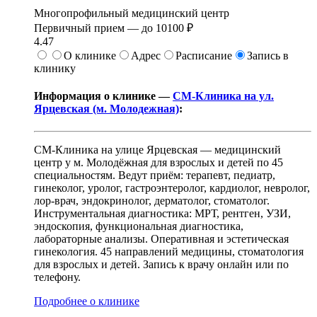
Многопрофильный медицинский центр
Первичный прием —
до
10100 ₽
4.47
О клинике
Адрес
Расписание
Запись в
клинику
Информация о клинике —
СМ-Клиника на ул.
Ярцевская (м. Молодежная)
:
СМ-Клиника на улице Ярцевская — медицинский
центр у м. Молодёжная для взрослых и детей по 45
специальностям. Ведут приём: терапевт, педиатр,
гинеколог, уролог, гастроэнтеролог, кардиолог, невролог,
лор-врач, эндокринолог, дерматолог, стоматолог.
Инструментальная диагностика: МРТ, рентген, УЗИ,
эндоскопия, функциональная диагностика,
лабораторные анализы. Оперативная и эстетическая
гинекология. 45 направлений медицины, стоматология
для взрослых и детей. Запись к врачу онлайн или по
телефону.
Подробнее о клинике