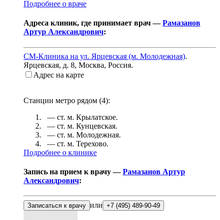
Подробнее о враче
Адреса клиник, где принимает врач —
Рамазанов
Артур Александрович
:
СМ-Клиника на ул. Ярцевская (м. Молодежная)
.
Ярцевская, д. 8
,
Москва, Россия
.
Адрес на карте
Станции метро рядом (
4
):
— ст. м.
Крылатское
.
— ст. м.
Кунцевская
.
— ст. м.
Молодежная
.
— ст. м.
Терехово
.
Подробнее о клинике
Запись на прием к врачу —
Рамазанов Артур
Александрович
:
или
Записаться к врачу
+7 (495) 489-90-49