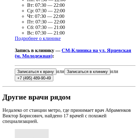
Вт:
07:30
—
22:00
Ср:
07:30
—
22:00
Чт:
07:30
—
22:00
Пт:
07:30
—
22:00
Сб:
07:30
—
21:00
Вс:
07:30
—
21:00
Подробнее о клинике
Запись в клинику —
СМ-Клиника на ул. Ярцевская
(м. Молодежная)
:
или
или
Записаться к врачу
Записаться в клинику
+7 (495) 489-90-49
Другие врачи рядом
Недалеко от станции метро, где принимает врач Абраменков
Виктор Борисович, найдено
17
врачей с похожей
специализацией.