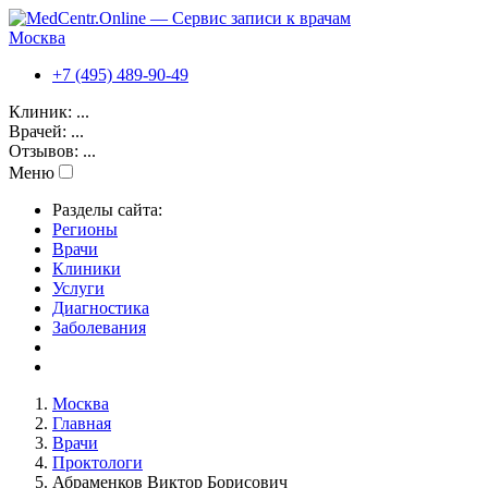
Москва
+7 (495) 489-90-49
Клиник:
...
Врачей:
...
Отзывов:
...
Меню
Разделы сайта:
Регионы
Врачи
Клиники
Услуги
Диагностика
Заболевания
Москва
Главная
Врачи
Проктологи
Абраменков Виктор Борисович