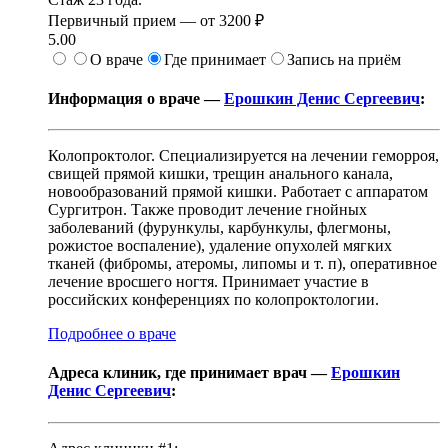
Первичный прием —
от
3200 ₽
5.00
О враче
Где принимает
Запись на приём
Информация о враче —
Ерошкин Денис Сергеевич
:
Колопроктолог. Специализируется на лечении геморроя,
свищей прямой кишки, трещин анального канала,
новообразований прямой кишки. Работает с аппаратом
Сургитрон. Также проводит лечение гнойных
заболеваний (фурункулы, карбункулы, флегмоны,
рожистое воспаление), удаление опухолей мягких
тканей (фибромы, атеромы, липомы и т. п), оперативное
лечение вросшего ногтя. Принимает участие в
российских конференциях по колопроктологии.
Подробнее о враче
Адреса клиник, где принимает врач —
Ерошкин
Денис Сергеевич
: