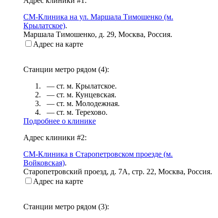
Адрес клиники #1:
СМ-Клиника на ул. Маршала Тимошенко (м.
Крылатское)
.
Маршала Тимошенко, д. 29
,
Москва, Россия
.
Адрес на карте
Станции метро рядом (
4
):
— ст. м.
Крылатское
.
— ст. м.
Кунцевская
.
— ст. м.
Молодежная
.
— ст. м.
Терехово
.
Подробнее о клинике
Адрес клиники #2:
СМ-Клиника в Старопетровском проезде (м.
Войковская)
.
Старопетровский проезд, д. 7А, стр. 22
,
Москва, Россия
.
Адрес на карте
Станции метро рядом (
3
):