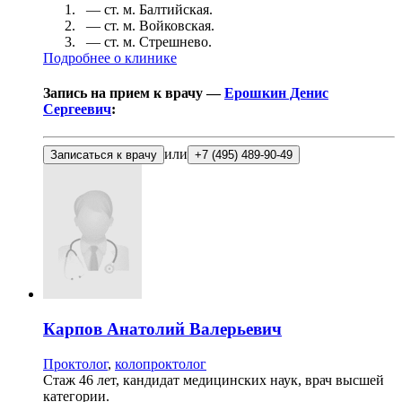
— ст. м.
Балтийская
.
— ст. м.
Войковская
.
— ст. м.
Стрешнево
.
Подробнее о клинике
Запись на прием к врачу —
Ерошкин Денис
Сергеевич
:
или
Записаться к врачу
+7 (495) 489-90-49
Карпов
Анатолий Валерьевич
Проктолог
,
колопроктолог
Стаж 46 лет, кандидат медицинских наук, врач высшей
категории.