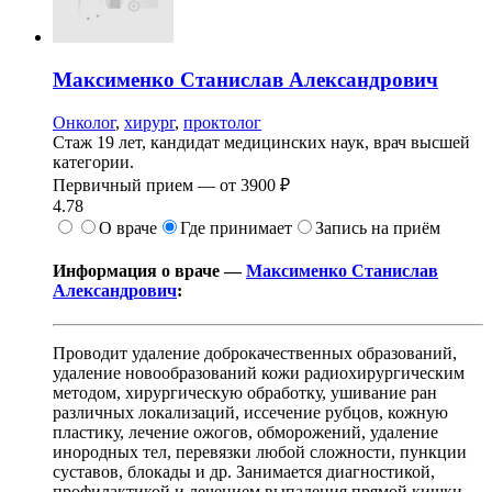
Максименко
Станислав Александрович
Онколог
,
хирург
,
проктолог
Стаж 19 лет, кандидат медицинских наук, врач высшей
категории.
Первичный прием —
от
3900 ₽
4.78
О враче
Где принимает
Запись на приём
Информация о враче —
Максименко Станислав
Александрович
:
Проводит удаление доброкачественных образований,
удаление новообразований кожи радиохирургическим
методом, хирургическую обработку, ушивание ран
различных локализаций, иссечение рубцов, кожную
пластику, лечение ожогов, обморожений, удаление
инородных тел, перевязки любой сложности, пункции
суставов, блокады и др. Занимается диагностикой,
профилактикой и лечением выпадения прямой кишки,