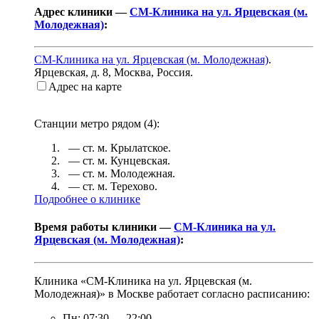
Адрес клиники —
СМ-Клиника на ул. Ярцевская (м.
Молодежная)
:
СМ-Клиника на ул. Ярцевская (м. Молодежная)
.
Ярцевская, д. 8
,
Москва, Россия
.
Адрес на карте
Станции метро рядом (
4
):
— ст. м.
Крылатское
.
— ст. м.
Кунцевская
.
— ст. м.
Молодежная
.
— ст. м.
Терехово
.
Подробнее о клинике
Время работы клиники —
СМ-Клиника на ул.
Ярцевская (м. Молодежная)
:
Клиника «СМ-Клиника на ул. Ярцевская (м.
Молодежная)» в Москве работает согласно расписанию:
Пн:
07:30
—
22:00