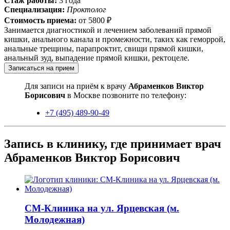
Стаж работы:
3 года
Специализация:
Проктолог
Стоимость приема:
от
5800 ₽
Занимается диагностикой и лечением заболеваний прямой
кишки, анального канала и промежности, таких как геморрой,
анальные трещины, парапроктит, свищи прямой кишки,
анальный зуд, выпадение прямой кишки, ректоцеле.
Записаться на прием
Для записи на приём к врачу
Абраменков Виктор
Борисович
в Москве позвоните по телефону:
+7 (495) 489-90-49
Запись в клинику, где принимает врач
Абраменков Виктор Борисович
СМ-Клиника на ул. Ярцевская (м.
Молодежная)