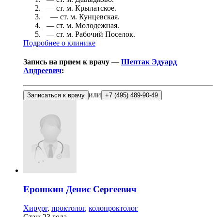
— ст. м.
Крылатское
.
— ст. м.
Кунцевская
.
— ст. м.
Молодежная
.
— ст. м.
Рабочий Поселок
.
Подробнее о клинике
Запись на прием к врачу —
Шептак Эдуард
Андреевич
:
или
Записаться к врачу
+7 (495) 489-90-49
Ерошкин
Денис Сергеевич
Хирург
,
проктолог
,
колопроктолог
Стаж 23 года.