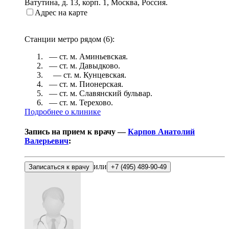
Ватутина, д. 13, корп. 1
,
Москва, Россия
.
Адрес на карте
Станции метро рядом (
6
):
— ст. м.
Аминьевская
.
— ст. м.
Давыдково
.
— ст. м.
Кунцевская
.
— ст. м.
Пионерская
.
— ст. м.
Славянский бульвар
.
— ст. м.
Терехово
.
Подробнее о клинике
Запись на прием к врачу —
Карпов Анатолий
Валерьевич
:
или
Записаться к врачу
+7 (495) 489-90-49