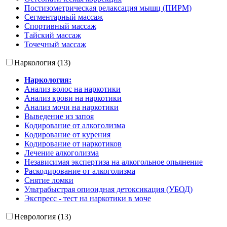
Постизометрическая релаксация мышц (ПИРМ)
Сегментарный массаж
Спортивный массаж
Тайский массаж
Точечный массаж
Наркология (13)
Наркология:
Анализ волос на наркотики
Анализ крови на наркотики
Анализ мочи на наркотики
Выведение из запоя
Кодирование от алкоголизма
Кодирование от курения
Кодирование от наркотиков
Лечение алкоголизма
Независимая экспертиза на алкогольное опьянение
Раскодирование от алкоголизма
Снятие ломки
Ультрабыстрая опиоидная детоксикация (УБОД)
Экспресс - тест на наркотики в моче
Неврология (13)