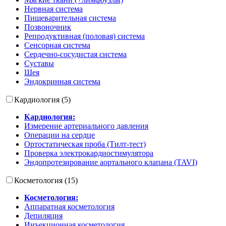
Нервная система
Пищеварительная система
Позвоночник
Репродуктивная (половая) система
Сенсорная система
Сердечно-сосудистая система
Суставы
Шея
Эндокринная система
Кардиология (5)
Кардиология:
Измерение артериального давления
Операции на сердце
Ортостатическая проба (Тилт-тест)
Проверка электрокардиостимулятора
Эндопротезирование аортального клапана (TAVI)
Косметология (15)
Косметология:
Аппаратная косметология
Депиляция
Инъекционная косметология