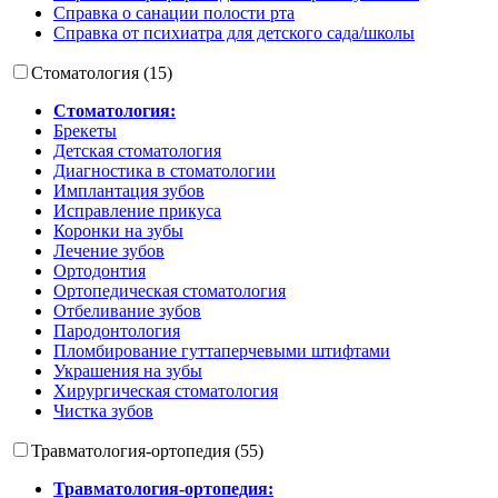
Справка о санации полости рта
Справка от психиатра для детского сада/школы
Стоматология (15)
Стоматология:
Брекеты
Детская стоматология
Диагностика в стоматологии
Имплантация зубов
Исправление прикуса
Коронки на зубы
Лечение зубов
Ортодонтия
Ортопедическая стоматология
Отбеливание зубов
Пародонтология
Пломбирование гуттаперчевыми штифтами
Украшения на зубы
Хирургическая стоматология
Чистка зубов
Травматология-ортопедия (55)
Травматология-ортопедия: