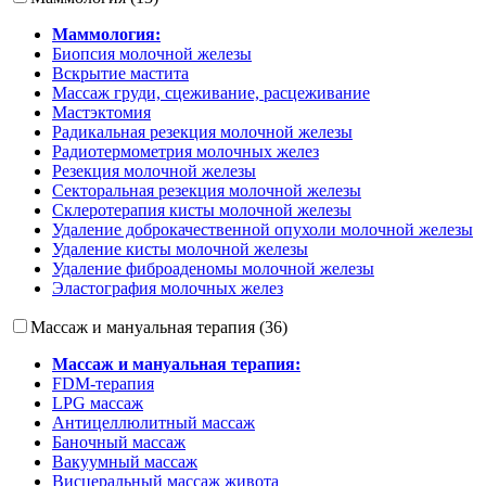
Маммология:
Биопсия молочной железы
Вскрытие мастита
Массаж груди, сцеживание, расцеживание
Мастэктомия
Радикальная резекция молочной железы
Радиотермометрия молочных желез
Резекция молочной железы
Секторальная резекция молочной железы
Склеротерапия кисты молочной железы
Удаление доброкачественной опухоли молочной железы
Удаление кисты молочной железы
Удаление фиброаденомы молочной железы
Эластография молочных желез
Массаж и мануальная терапия (36)
Массаж и мануальная терапия:
FDM-терапия
LPG массаж
Антицеллюлитный массаж
Баночный массаж
Вакуумный массаж
Висцеральный массаж живота