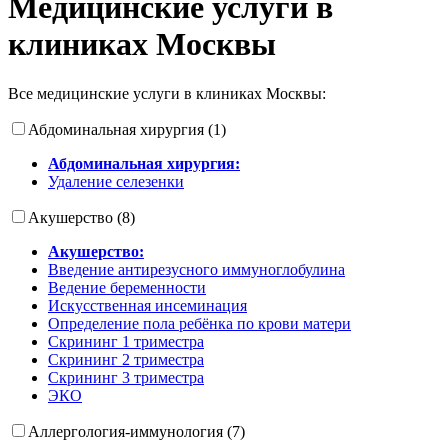
Медицинские услуги в
клиниках Москвы
Все медицинские услуги в клиниках Москвы:
Абдоминальная хирургия (1)
Абдоминальная хирургия:
Удаление селезенки
Акушерство (8)
Акушерство:
Введение антирезусного иммуноглобулина
Ведение беременности
Искусственная инсеминация
Определение пола ребёнка по крови матери
Скрининг 1 триместра
Скрининг 2 триместра
Скрининг 3 триместра
ЭКО
Аллергология-иммунология (7)