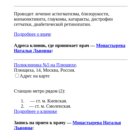
Проводит лечение астигматизма, близорукости,
конъюнктивита, глаукомы, катаракты, дистрофии
сетчатки, диабетической ретинопатии.
Подробнее о враче
Адреса клиник, где принимает врач —
Монастырева
Наталья Львовна
:
Поликлиника №5 на Плющихе
.
Плющиха, 14
,
Москва, Россия
.
Адрес на карте
Станции метро рядом (
2
):
— ст. м.
Киевская
.
— ст. м.
Смоленская
.
Подробнее о клинике
Запись на прием к врачу —
Монастырева Наталья
Львовна
: