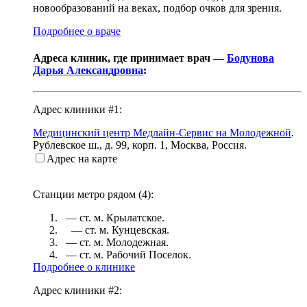
новообразований на веках, подбор очков для зрения.
Подробнее о враче
Адреса клиник, где принимает врач —
Бодунова
Дарья Александровна
:
Адрес клиники #1:
Медицинский центр Медлайн-Сервис на Молодежной
.
Рублевское ш., д. 99, корп. 1
,
Москва, Россия
.
Адрес на карте
Станции метро рядом (
4
):
— ст. м.
Крылатское
.
— ст. м.
Кунцевская
.
— ст. м.
Молодежная
.
— ст. м.
Рабочий Поселок
.
Подробнее о клинике
Адрес клиники #2: