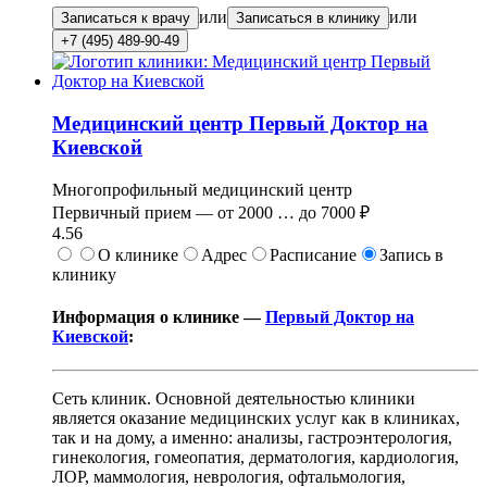
или
или
Записаться к врачу
Записаться в клинику
+7 (495) 489-90-49
Медицинский центр Первый Доктор на
Киевской
Многопрофильный медицинский центр
Первичный прием —
от
2000
…
до
7000 ₽
4.56
О клинике
Адрес
Расписание
Запись в
клинику
Информация о клинике —
Первый Доктор на
Киевской
:
Сеть клиник. Основной деятельностью клиники
является оказание медицинских услуг как в клиниках,
так и на дому, а именно: анализы, гастроэнтерология,
гинекология, гомеопатия, дерматология, кардиология,
ЛОР, маммология, неврология, офтальмология,