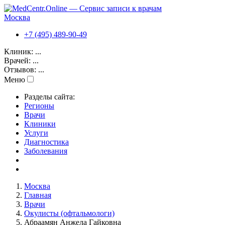
Москва
+7 (495) 489-90-49
Клиник:
...
Врачей:
...
Отзывов:
...
Меню
Разделы сайта:
Регионы
Врачи
Клиники
Услуги
Диагностика
Заболевания
Москва
Главная
Врачи
Окулисты (офтальмологи)
Абраамян Анжела Гайковна