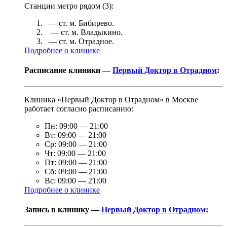
Станции метро рядом (
3
):
— ст. м.
Бибирево
.
— ст. м.
Владыкино
.
— ст. м.
Отрадное
.
Подробнее о клинике
Расписание клиники —
Первый Доктор в Отрадном
:
Клиника «Первый Доктор в Отрадном» в Москве
работает согласно расписанию:
Пн:
09:00
—
21:00
Вт:
09:00
—
21:00
Ср:
09:00
—
21:00
Чт:
09:00
—
21:00
Пт:
09:00
—
21:00
Сб:
09:00
—
21:00
Вс:
09:00
—
21:00
Подробнее о клинике
Запись в клинику —
Первый Доктор в Отрадном
: