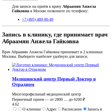
Для записи на приём к врачу
Абраамян Анжела
Гайковна
в Москве позвоните по телефону:
+7 (495) 489-90-49
Запись в клинику, где принимает врач
Абраамян Анжела Гайковна
Врач Абраамян Анжела Гайковна принимает в
2
клиниках
Москвы. Выберите наиболее удобную для записи.
Медицинский центр Первый Доктор в
Отрадном
Многопрофильный медицинский центр
Первичный прием —
от
2800
…
до
6200 ₽
4.62
О клинике
Адрес
Расписание
Запись в