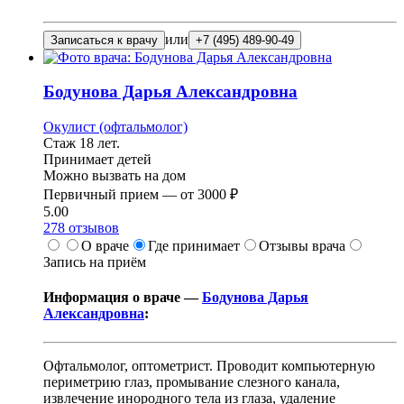
или
Записаться к врачу
+7 (495) 489-90-49
Бодунова
Дарья Александровна
Окулист (офтальмолог)
Стаж 18 лет.
Принимает детей
Можно вызвать на дом
Первичный прием —
от
3000 ₽
5.00
278
отзывов
О враче
Где принимает
Отзывы врача
Запись на приём
Информация о враче —
Бодунова Дарья
Александровна
:
Офтальмолог, оптометрист. Проводит компьютерную
периметрию глаз, промывание слезного канала,
извлечение инородного тела из глаза, удаление