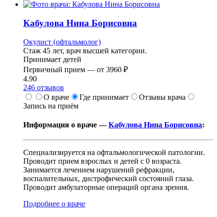
Кабулова
Нина Борисовна
Окулист (офтальмолог)
Стаж 45 лет, врач высшей категории.
Принимает детей
Первичный прием —
от
3960 ₽
4.90
246
отзывов
О враче
Где принимает
Отзывы врача
Запись на приём
Информация о враче —
Кабулова Нина Борисовна
:
Специализируется на офтальмологической патологии.
Проводит прием взрослых и детей с 0 возраста.
Занимается лечением нарушений рефракции,
воспалительных, дистрофический состояний глаза.
Проводит амбулаторные операций органа зрения.
Подробнее о враче