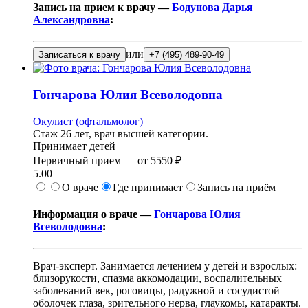
Запись на прием к врачу —
Бодунова Дарья
Александровна
:
или
Записаться к врачу
+7 (495) 489-90-49
Гончарова
Юлия Всеволодовна
Окулист (офтальмолог)
Стаж 26 лет, врач высшей категории.
Принимает детей
Первичный прием —
от
5550 ₽
5.00
О враче
Где принимает
Запись на приём
Информация о враче —
Гончарова Юлия
Всеволодовна
:
Врач-эксперт. Занимается лечением у детей и взрослых:
близорукости, спазма аккомодации, воспалительных
заболеваний век, роговицы, радужной и сосудистой
оболочек глаза, зрительного нерва, глаукомы, катаракты.