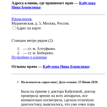
Адреса клиник, где принимает врач —
Кабулова
Нина Борисовна
:
Юниклиник
.
Мурановская, д. 5
,
Москва, Россия
.
Адрес на карте
Станции метро рядом (
2
):
— ст. м.
Алтуфьево
.
— ст. м.
Бибирево
.
Подробнее о клинике
Отзывы врача —
Кабулова Нина Борисовна
:
Пользователь скрыл имя
|
Дата отзыва: 25 Июня 2026
Была на приеме у доктора Кабуловой, доктор
проверила зрение на всех аппаратах, все
внимательно посмотрела, сделала отличную
диагностику, выяснилось, что уже очки пора