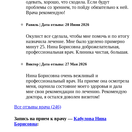
одевать, хорошо, что сходила. Если будут
проблемы со зрением, то пойду обязательно к ней.
Врача рекомендую!
Равиль
|
Дата отзыва: 20 Июня 2026
Окулист все сделала, чтобы мне помочь и по итогу
назначила лечение. Мне было уделено примерно
минут 25. Нина Борисовна доброжелательная,
профессиональная врач. Клиника чистая, большая.
Виктор
|
Дата отзыва: 27 Мая 2026
Нина Борисовна очень вежливый и
профессиональный врач. На приеме она осмотрела
меня, оценила состояние моего здоровья и дала
мне свои рекомендации по лечению. Рекомендую
доктора, я остался доволен визитом!
Все отзывы врача (246)
Запись на прием к врачу —
Кабулова Нина
Борисовна
: