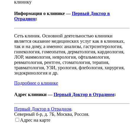
клинику
Информация о клинике —
Первый Доктор в
Отрадном
:
Сеть клиник. Основной деятельностью клиники
является оказание медицинских услуг как в клиниках,
так и на дому, а именно: анализы, гастроэнтерология,
гинекология, гомеопатия, дерматология, кардиология,
ЛОР, маммология, неврология, офтальмология,
ревматология, рентген, стоматология, терапия,
травматология, УЗИ, урология, флебология, хирургия,
эндокринология и др.
Подробнее о клинике
Адрес клиники —
Первый Доктор в Отрадном
:
Первый Доктор в Отрадном
.
Северный б-р, д. 7Б
,
Москва, Россия
.
Адрес на карте