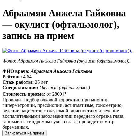
Абраамян Анжела Гайковна
— окулист (офтальмолог),
запись на прием
Фото: Абраамян Анжела Гайковна (окулист (офтальмолог)).
ФИО врача:
Абраамян Анжела Гайковна
Рейтинг:
4.64
Стаж работы:
25 лет
Специализация:
Окулист (офтальмолог)
Стоимость приема:
от
2800 ₽
Проводит подбор очковой коррекции при миопии,
гиперметропии, пресбиопии, астигматизме, тонометрию,
ведение пациентов с глаукомой, диагностику и лечение
воспалительными заболеваниями переднего отрезка глаза,
занимается синдромом сухого глаза, проводит осмотр
беременных.
Записаться на прием