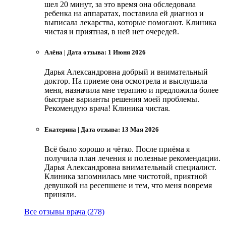
шел 20 минут, за это время она обследовала
ребенка на аппаратах, поставила ей диагноз и
выписала лекарства, которые помогают. Клиника
чистая и приятная, в ней нет очередей.
Алёна
|
Дата отзыва: 1 Июня 2026
Дарья Александровна добрый и внимательный
доктор. На приеме она осмотрела и выслушала
меня, назначила мне терапию и предложила более
быстрые варианты решения моей проблемы.
Рекомендую врача! Клиника чистая.
Екатерина
|
Дата отзыва: 13 Мая 2026
Всё было хорошо и чётко. После приёма я
получила план лечения и полезные рекомендации.
Дарья Александровна внимательный специалист.
Клиника запомнилась мне чистотой, приятной
девушкой на ресепшене и тем, что меня вовремя
приняли.
Все отзывы врача (278)