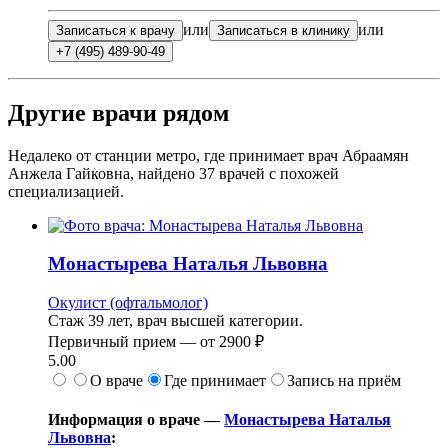
или
или
Записаться к врачу
Записаться в клинику
+7 (495) 489-90-49
Другие врачи рядом
Недалеко от станции метро, где принимает врач Абраамян
Анжела Гайковна, найдено
37
врачей с похожей
специализацией.
Монастырева
Наталья Львовна
Окулист (офтальмолог)
Стаж 39 лет, врач высшей категории.
Первичный прием —
от
2900 ₽
5.00
О враче
Где принимает
Запись на приём
Информация о враче —
Монастырева Наталья
Львовна
: