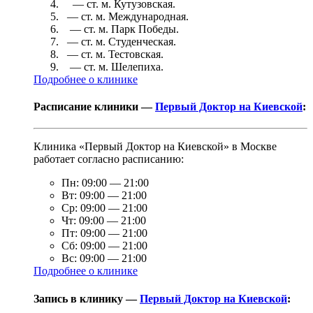
— ст. м.
Кутузовская
.
— ст. м.
Международная
.
— ст. м.
Парк Победы
.
— ст. м.
Студенческая
.
— ст. м.
Тестовская
.
— ст. м.
Шелепиха
.
Подробнее о клинике
Расписание клиники —
Первый Доктор на Киевской
:
Клиника «Первый Доктор на Киевской» в Москве
работает согласно расписанию:
Пн:
09:00
—
21:00
Вт:
09:00
—
21:00
Ср:
09:00
—
21:00
Чт:
09:00
—
21:00
Пт:
09:00
—
21:00
Сб:
09:00
—
21:00
Вс:
09:00
—
21:00
Подробнее о клинике
Запись в клинику —
Первый Доктор на Киевской
: